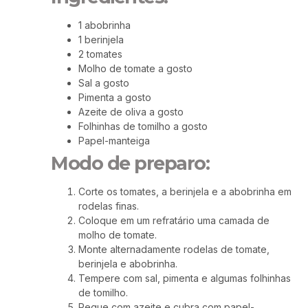
1 abobrinha
1 berinjela
2 tomates
Molho de tomate a gosto
Sal a gosto
Pimenta a gosto
Azeite de oliva a gosto
Folhinhas de tomilho a gosto
Papel-manteiga
Modo de preparo:
Corte os tomates, a berinjela e a abobrinha em
rodelas finas.
Coloque em um refratário uma camada de
molho de tomate.
Monte alternadamente rodelas de tomate,
berinjela e abobrinha.
Tempere com sal, pimenta e algumas folhinhas
de tomilho.
Regue com azeite e cubra com papel-