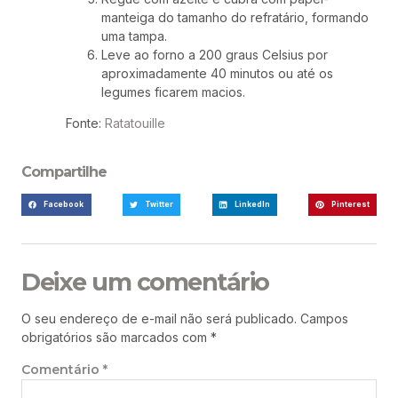
manteiga do tamanho do refratário, formando
uma tampa.
Leve ao forno a 200 graus Celsius por
aproximadamente 40 minutos ou até os
legumes ficarem macios.
Fonte:
Ratatouille
Compartilhe
Facebook
Twitter
LinkedIn
Pinterest
Deixe um comentário
O seu endereço de e-mail não será publicado.
Campos
obrigatórios são marcados com
*
Comentário
*