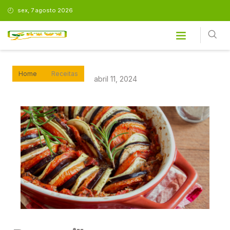
sex, 7 agosto 2026
Home
Receitas
abril 11, 2024