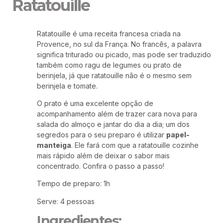
Ratatouille
Ratatouille é uma receita francesa criada na
Provence, no sul da França. No francês, a palavra
significa triturado ou picado, mas pode ser traduzido
também como ragu de legumes ou prato de
berinjela, já que ratatouille não é o mesmo sem
berinjela e tomate.
O prato é uma excelente opção de
acompanhamento além de trazer cara nova para
salada do almoço e jantar do dia a dia; um dos
segredos para o seu preparo é utilizar
papel-
manteiga
. Ele fará com que a ratatouille cozinhe
mais rápido além de deixar o sabor mais
concentrado. Confira o passo a passo!
Tempo de preparo: 1h
Serve: 4 pessoas
Ingredientes: