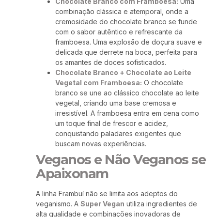
Chocolate Branco com Framboesa:
Uma
combinação clássica e atemporal, onde a
cremosidade do chocolate branco se funde
com o sabor autêntico e refrescante da
framboesa. Uma explosão de doçura suave e
delicada que derrete na boca, perfeita para
os amantes de doces sofisticados.
Chocolate Branco + Chocolate ao Leite
Vegetal com Framboesa:
O chocolate
branco se une ao clássico chocolate ao leite
vegetal, criando uma base cremosa e
irresistível. A framboesa entra em cena como
um toque final de frescor e acidez,
conquistando paladares exigentes que
buscam novas experiências.
Veganos e Não Veganos se
Apaixonam
A linha Frambuí não se limita aos adeptos do
veganismo. A
Super Vegan
utiliza ingredientes de
alta qualidade e combinações inovadoras de