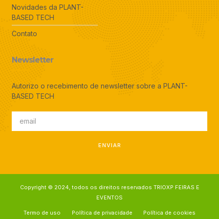
Novidades da PLANT-
BASED TECH
Contato
Newsletter
Autorizo o recebimento de newsletter sobre a PLANT-
BASED TECH
ENVIAR
Copyright © 2024, todos os direitos reservados TRIOXP FEIRAS E
EVENTOS
Termo de uso
Política de privacidade
Política de cookies