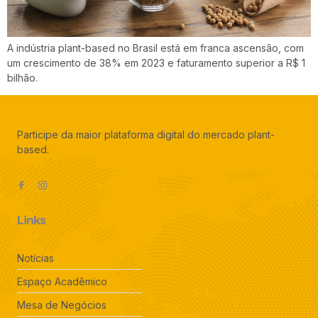
A indústria plant-based no Brasil está em franca ascensão, com
um crescimento de 38% em 2023 e faturamento superior a R$ 1
bilhão.
Participe da maior plataforma digital do mercado plant-
based.
Links
Notícias
Espaço Acadêmico
Mesa de Negócios