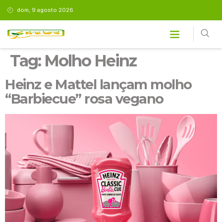
dom, 9 agosto 2026
Tag:
Molho Heinz
Heinz e Mattel lançam molho
“Barbiecue” rosa vegano