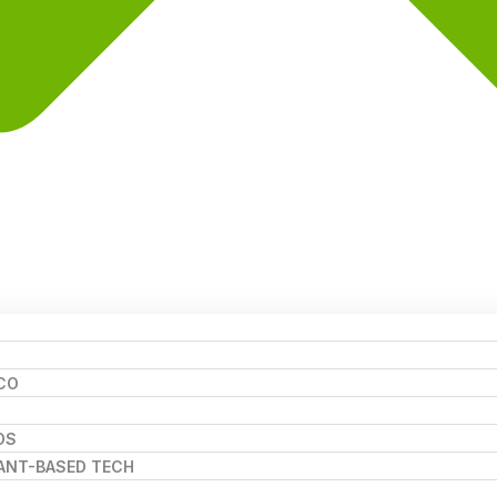
CO
OS
LANT-BASED TECH