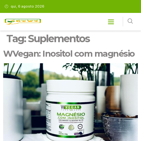
qui, 6 agosto 2026
Tag:
Suplementos
WVegan: Inositol com magnésio