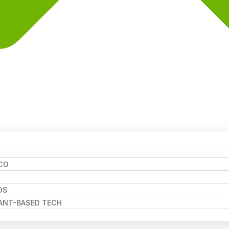
CO
OS
LANT-BASED TECH