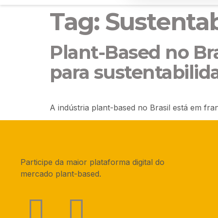
Tag:
Sustentab
Plant-Based no Bras
para sustentabilid
A indústria plant-based no Brasil está em f
Participe da maior plataforma digital do
mercado plant-based.