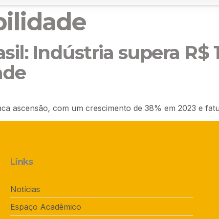
ilidade
il: Indústria supera R$ 1
ade
ranca ascensão, com um crescimento de 38% em 2023 e fatu
Links
Notícias
Espaço Acadêmico