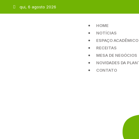
qui, 6 agosto 2026
HOME
NOTÍCIAS
ESPAÇO ACADÊMICO
RECEITAS
MESA DE NEGÓCIOS
NOVIDADES DA PLAN
CONTATO