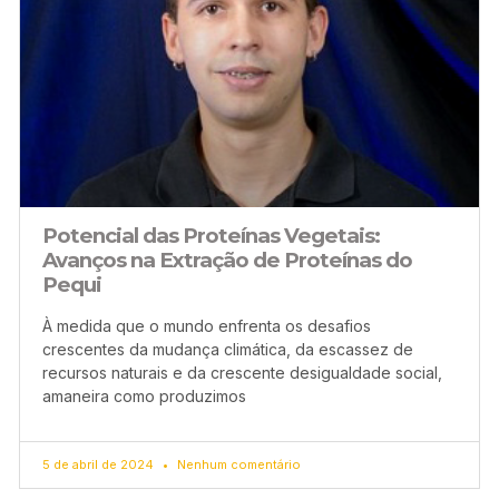
Potencial das Proteínas Vegetais:
Avanços na Extração de Proteínas do
Pequi
À medida que o mundo enfrenta os desafios
crescentes da mudança climática, da escassez de
recursos naturais e da crescente desigualdade social,
amaneira como produzimos
5 de abril de 2024
Nenhum comentário