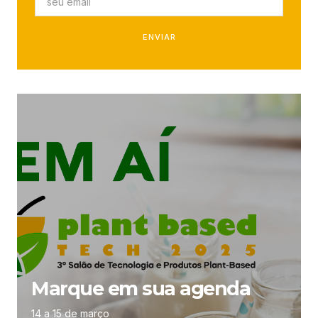
ENVIAR
Marque em sua agenda
14 a 15 de março