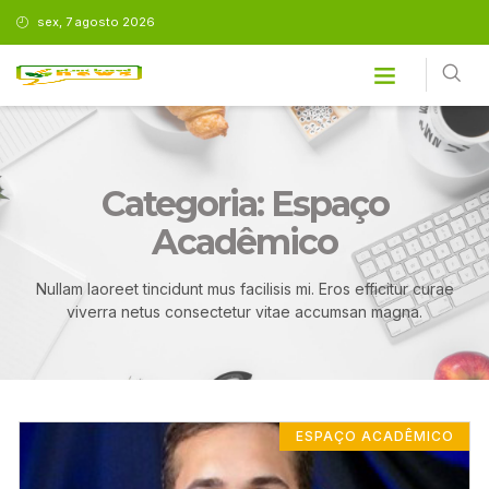
sex, 7 agosto 2026
Categoria: Espaço
Acadêmico
Nullam laoreet tincidunt mus facilisis mi. Eros efficitur curae
viverra netus consectetur vitae accumsan magna.
ESPAÇO ACADÊMICO