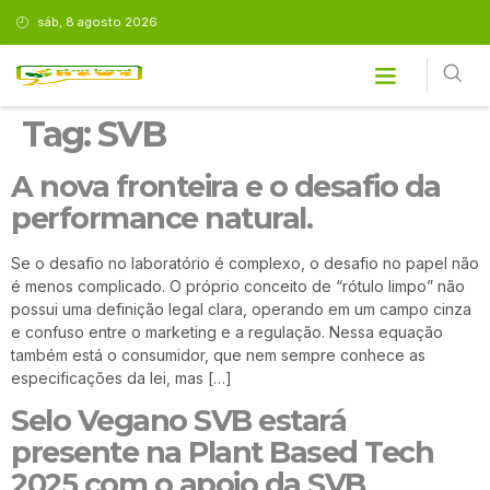
sáb, 8 agosto 2026
Tag:
SVB
A nova fronteira e o desafio da
performance natural.
Se o desafio no laboratório é complexo, o desafio no papel não
é menos complicado. O próprio conceito de “rótulo limpo” não
possui uma definição legal clara, operando em um campo cinza
e confuso entre o marketing e a regulação. Nessa equação
também está o consumidor, que nem sempre conhece as
especificações da lei, mas […]
Selo Vegano SVB estará
presente na Plant Based Tech
2025 com o apoio da SVB