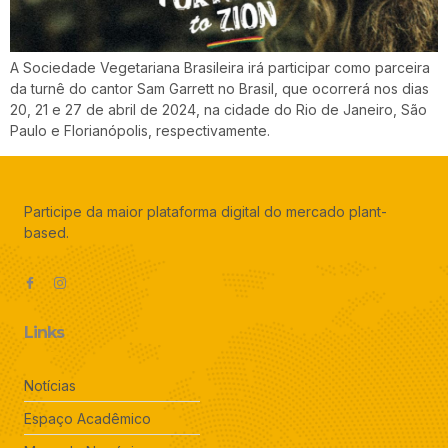
A Sociedade Vegetariana Brasileira irá participar como parceira
da turnê do cantor Sam Garrett no Brasil, que ocorrerá nos dias
20, 21 e 27 de abril de 2024, na cidade do Rio de Janeiro, São
Paulo e Florianópolis, respectivamente.
Participe da maior plataforma digital do mercado plant-
based.
Links
Notícias
Espaço Acadêmico