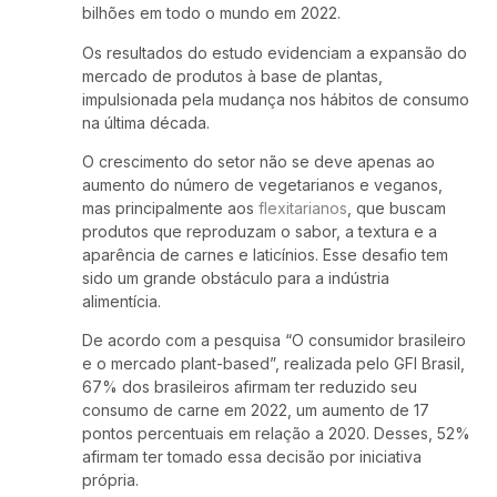
bilhões em todo o mundo em 2022.
Os resultados do estudo evidenciam a expansão do
mercado de produtos à base de plantas,
impulsionada pela mudança nos hábitos de consumo
na última década.
O crescimento do setor não se deve apenas ao
aumento do número de vegetarianos e veganos,
mas principalmente aos
flexitarianos
, que buscam
produtos que reproduzam o sabor, a textura e a
aparência de carnes e laticínios. Esse desafio tem
sido um grande obstáculo para a indústria
alimentícia.
De acordo com a pesquisa “O consumidor brasileiro
e o mercado plant-based”, realizada pelo GFI Brasil,
67% dos brasileiros afirmam ter reduzido seu
consumo de carne em 2022, um aumento de 17
pontos percentuais em relação a 2020. Desses, 52%
afirmam ter tomado essa decisão por iniciativa
própria.