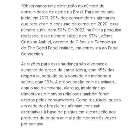
“Observamos uma diminuição no número de
consumidores de carne no Brasil. Para se ter uma
ideia, em 2019, 29% dos consumidores afirmaram
que reduziram o consumo de carne; em 2020, esse
número subiu para 50%. Em 2022, na última pesquisa
realizada, esse número saltou para 67%”, afirma
Cristiana Ambiel, gerente de Ciência e Tecnologia
do The Good Food Institute, em entrevista ao Food
Connection.
As razões para essa mudança são diversas: o
aumento do preço da carne lidera, com 45% das
respostas, seguido pela vontade de melhorar a
saúde, com 36%. A preocupação com os animais,
com o meio ambiente, alergias, intolerâncias
alimentares e motivos religiosos também foram
citados pelos consumidores. Como resultado, quatro
em cada dez brasileiros afirmam consumir
alternativas à base de plantas em substituição aos
produtos de origem animal pelo menos três vezes
por semana.