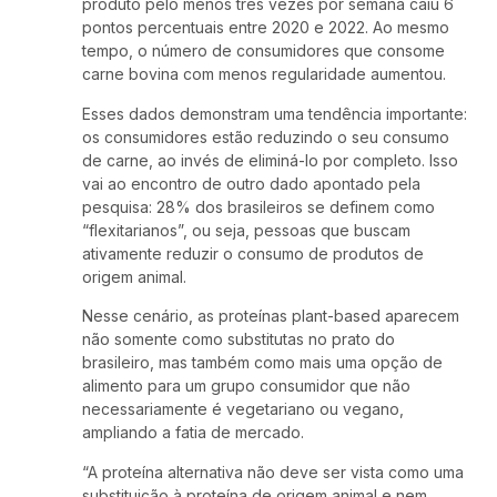
produto pelo menos três vezes por semana caiu 6
pontos percentuais entre 2020 e 2022. Ao mesmo
tempo, o número de consumidores que consome
carne bovina com menos regularidade aumentou.
Esses dados demonstram uma tendência importante:
os consumidores estão reduzindo o seu consumo
de carne, ao invés de eliminá-lo por completo. Isso
vai ao encontro de outro dado apontado pela
pesquisa: 28% dos brasileiros se definem como
“flexitarianos”, ou seja, pessoas que buscam
ativamente reduzir o consumo de produtos de
origem animal.
Nesse cenário, as proteínas plant-based aparecem
não somente como substitutas no prato do
brasileiro, mas também como mais uma opção de
alimento para um grupo consumidor que não
necessariamente é vegetariano ou vegano,
ampliando a fatia de mercado.
“A proteína alternativa não deve ser vista como uma
substituição à proteína de origem animal e nem