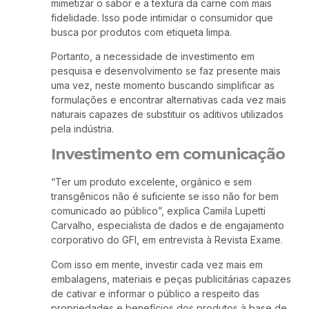
mimetizar o sabor e a textura da carne com mais
fidelidade. Isso pode intimidar o consumidor que
busca por produtos com etiqueta limpa.
Portanto, a necessidade de investimento em
pesquisa e desenvolvimento se faz presente mais
uma vez, neste momento buscando simplificar as
formulações e encontrar alternativas cada vez mais
naturais capazes de substituir os aditivos utilizados
pela indústria.
Investimento em comunicação
“Ter um produto excelente, orgânico e sem
transgênicos não é suficiente se isso não for bem
comunicado ao público”, explica Camila Lupetti
Carvalho, especialista de dados e de engajamento
corporativo do GFI, em entrevista à Revista Exame.
Com isso em mente, investir cada vez mais em
embalagens, materiais e peças publicitárias capazes
de cativar e informar o público a respeito das
propriedades e benefícios dos produtos à base de