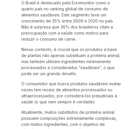
O Brasil é destacado pela Euromonitor como o
quarto país no ranking global de consumo de
alimentos saudáveis. Este segmento teve um
crescimento de 25% entre 2009 e 2020 no país.
Não é surpresa que 36% dos brasileiros citam a
preocupação com a saúde como motivo para
reduzir o consumo de carne.
Nesse contexto, é crucial que os produtos à base
de plantas não apenas substituam a proteína animal,
mas também utilizem ingredientes minimamente
processados e considerados “saudáveis”, o que
pode ser um grande desafio.
O consumidor que busca produtos saudáveis muitas
vezes tem receio de alimentos processados ou
ultraprocessados, por considerá-los prejudiciais à
saúde (o que nem sempre é verdade).
Atualmente, muitos substitutos de proteína animal
possuem composições extremamente complexas,
com muitos ingredientes, com o objetivo de