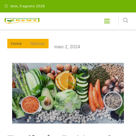
dom, 9 agosto 2026
Home
Notícias
maio 2, 2024