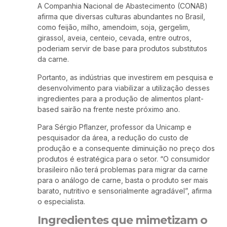
A Companhia Nacional de Abastecimento (CONAB)
afirma que diversas culturas abundantes no Brasil,
como feijão, milho, amendoim, soja, gergelim,
girassol, aveia, centeio, cevada, entre outros,
poderiam servir de base para produtos substitutos
da carne.
Portanto, as indústrias que investirem em pesquisa e
desenvolvimento para viabilizar a utilização desses
ingredientes para a produção de alimentos plant-
based sairão na frente neste próximo ano.
Para Sérgio Pflanzer, professor da Unicamp e
pesquisador da área, a redução do custo de
produção e a consequente diminuição no preço dos
produtos é estratégica para o setor. “O consumidor
brasileiro não terá problemas para migrar da carne
para o análogo de carne, basta o produto ser mais
barato, nutritivo e sensorialmente agradável”, afirma
o especialista.
Ingredientes que mimetizam o